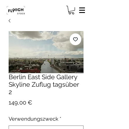
Berlin East Side Gallery
Skyline Zuflug tagsüber
2
Preis
149,00 €
Verwendungszweck
*