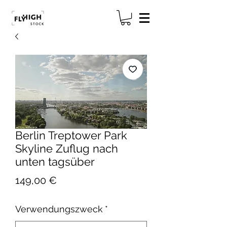
Berlin Treptower Park
Skyline Zuflug nach
unten tagsüber
Preis
149,00 €
Verwendungszweck
*