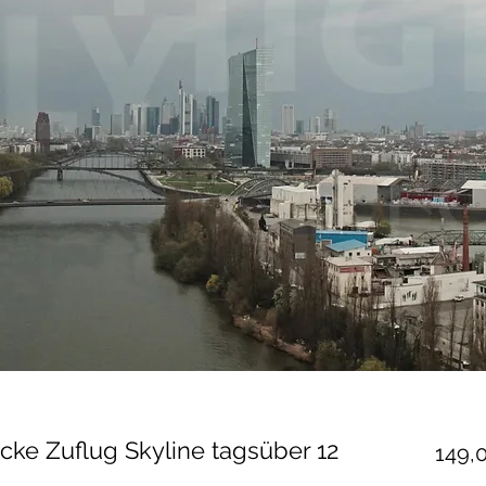
cke Zuflug Skyline tagsüber 12
149,