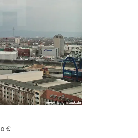
Preis
00 €