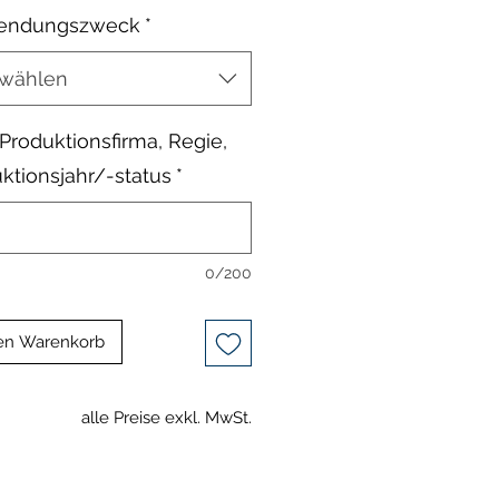
endungszweck
*
wählen
, Produktionsfirma, Regie,
ktionsjahr/-status
*
0/200
en Warenkorb
alle Preise exkl. MwSt.