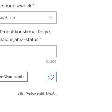
endungszweck
*
wählen
, Produktionsfirma, Regie,
ktionsjahr/-status
*
0/200
en Warenkorb
alle Preise exkl. MwSt.