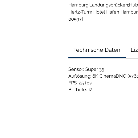
Hamburg;Landungsbrücken;Hub;tag
Hertz-Turm;Hotel Hafen Hambu
00597]
Technische Daten
Li
Sensor: Super 35
Auflösung: 6K CinemaDNG (5760
FPS: 25 fps
Bit Tiefe: 12