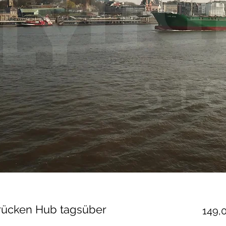
ücken Hub tagsüber
149,