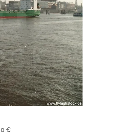
Preis
00 €