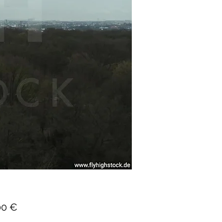
Preis
00 €