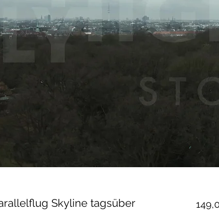
allelflug Skyline tagsüber
149,