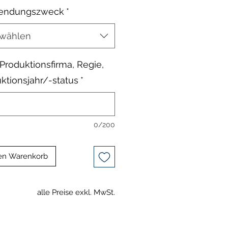
endungszweck
*
wählen
, Produktionsfirma, Regie,
ktionsjahr/-status
*
0/200
en Warenkorb
alle Preise exkl. MwSt.