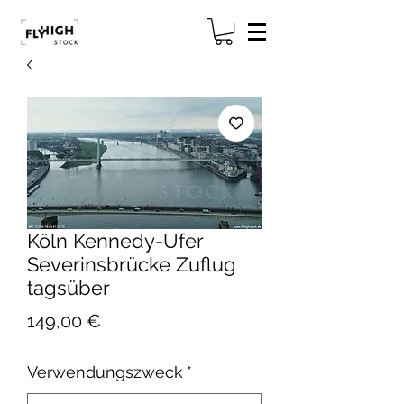
Köln Kennedy-Ufer
Severinsbrücke Zuflug
tagsüber
Preis
149,00 €
Verwendungszweck
*