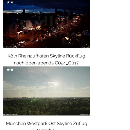
★★
Köln Rheinaufhafen Skyline Rückflug
nach oben abends C024_C017
★★
München Westpark Ost Skyline Zuflug