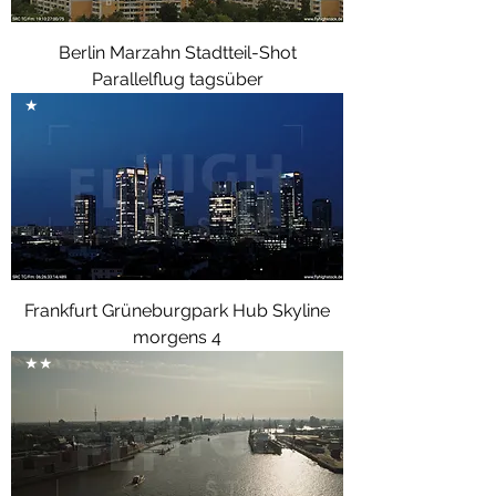
Berlin Marzahn Stadtteil-Shot
Parallelflug tagsüber
★
Frankfurt Grüneburgpark Hub Skyline
morgens 4
★★