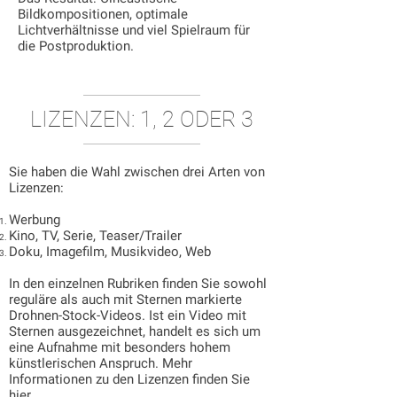
Bildkompositionen, optimale
Lichtverhältnisse und viel Spielraum für
die Postproduktion.
LIZENZEN: 1, 2 ODER 3
Sie haben die Wahl zwischen drei Arten von
Lizenzen:
Werbung
Kino, TV, Serie, Teaser/Trailer
Doku, Imagefilm, Musikvideo, Web
In den einzelnen Rubriken finden Sie sowohl
reguläre als auch mit Sternen markierte
Drohnen-Stock-Videos. Ist ein Video mit
Sternen ausgezeichnet, handelt es sich um
eine Aufnahme mit besonders hohem
künstlerischen Anspruch. Mehr
Informationen zu den Lizenzen finden Sie
hier
.