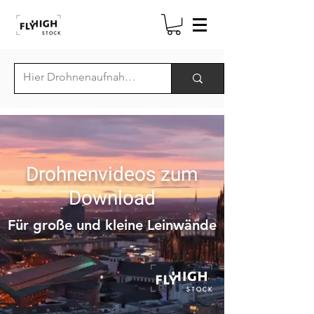
Drohnenvideos zum
Download
Für große und kleine Leinwände