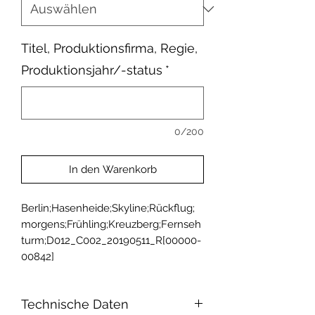
Titel, Produktionsfirma, Regie,
Produktionsjahr/-status
*
0/200
In den Warenkorb
Berlin;Hasenheide;Skyline;Rückflug;
morgens;Frühling;Kreuzberg;Fernseh
turm;D012_C002_20190511_R[00000-
00842]
Technische Daten