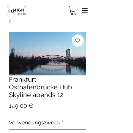
Frankfurt
Osthafenbrücke Hub
Skyline abends 12
Preis
149,00 €
Verwendungszweck
*