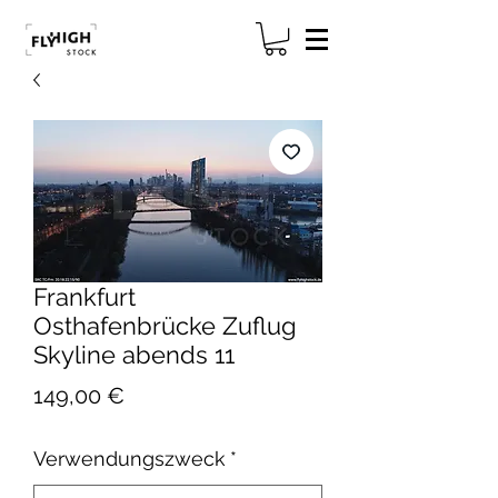
Frankfurt
Osthafenbrücke Zuflug
Skyline abends 11
Preis
149,00 €
Verwendungszweck
*