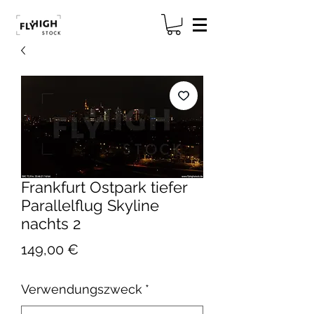
Frankfurt Ostpark tiefer
Parallelflug Skyline
nachts 2
Preis
149,00 €
Verwendungszweck
*