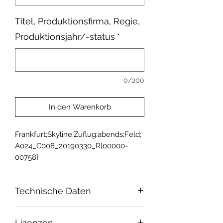
Titel, Produktionsfirma, Regie,
Produktionsjahr/-status
*
0/200
In den Warenkorb
Frankfurt;Skyline;Zuflug;abends;Feld;
A024_C008_20190330_R[00000-
00758]
Technische Daten
Sensor: Super 35
Lizenzen