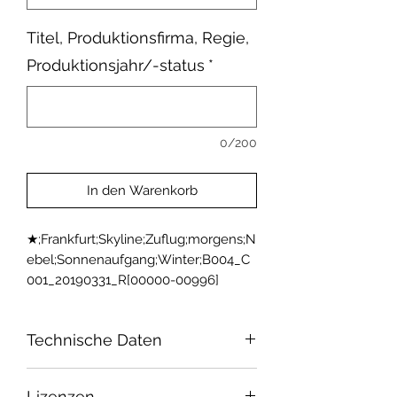
Titel, Produktionsfirma, Regie,
Produktionsjahr/-status
*
0/200
In den Warenkorb
★;Frankfurt;Skyline;Zuflug;morgens;N
ebel;Sonnenaufgang;Winter;B004_C
001_20190331_R[00000-00996]
Technische Daten
Sensor: Super 35
Lizenzen