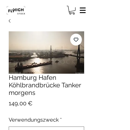
Hamburg Hafen
Köhlbrandbrücke Tanker
morgens
Preis
149,00 €
Verwendungszweck
*