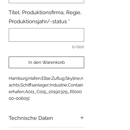
Titel, Produktionsfirma, Regie,
Produktionsjahr/-status
*
0/200
In den Warenkorb
Hamburg;Hafen;Elbe;Zuflug;Skyline;n
achts;Schiffsanleger;Industrie;Contain
erhafen;A011_C015_20190329_R[000
00-00605]
Technische Daten