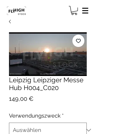
Leipzig Leipziger Messe
Hub H004_C020
Preis
149,00 €
Verwendungszweck
*