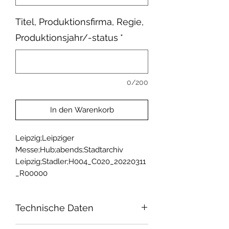
Titel, Produktionsfirma, Regie,
Produktionsjahr/-status
*
0/200
In den Warenkorb
Leipzig;Leipziger 
Messe;Hub;abends;Stadtarchiv 
Leipzig;Stadler;H004_C020_20220311
_R00000
Technische Daten