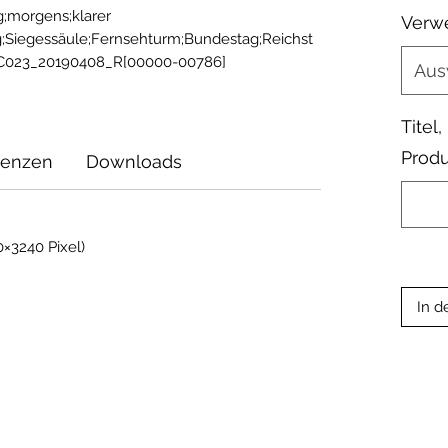
g;morgens;klarer 
Verw
;Siegessäule;Fernsehturm;Bundestag;Reichst
C023_20190408_R[00000-00786]
Aus
Titel
Produ
zenzen
Downloads
×3240 Pixel)
In d