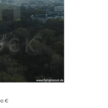
Preis
00 €