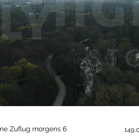
line Zuflug morgens 6
149,