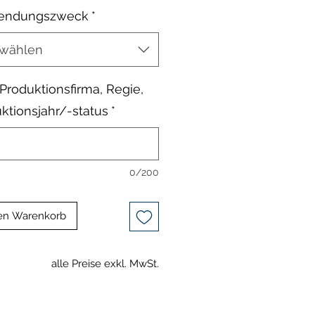
endungszweck
*
wählen
, Produktionsfirma, Regie,
ktionsjahr/-status
*
0/200
en Warenkorb
alle Preise exkl. MwSt.