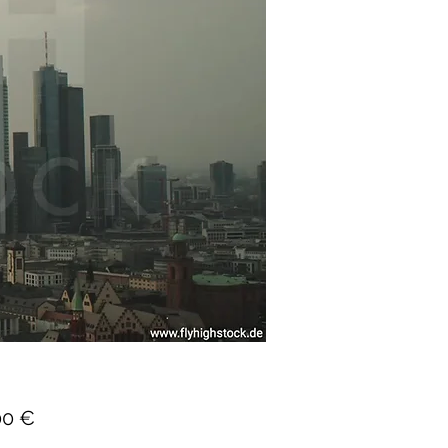
Preis
00 €