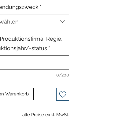
endungszweck
*
wählen
, Produktionsfirma, Regie,
ktionsjahr/-status
*
0/200
en Warenkorb
alle Preise exkl. MwSt.