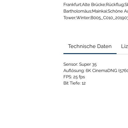
Frankfurt;Alte Brücke;Rückflug;S
Bartholomäus;Mainkai;Schöne Aus
Tower;Winter;B005_C010_20190
Technische Daten
Li
Sensor: Super 35
Auflösung: 6K CinemaDNG (5760
FPS: 25 fps
Bit Tiefe: 12