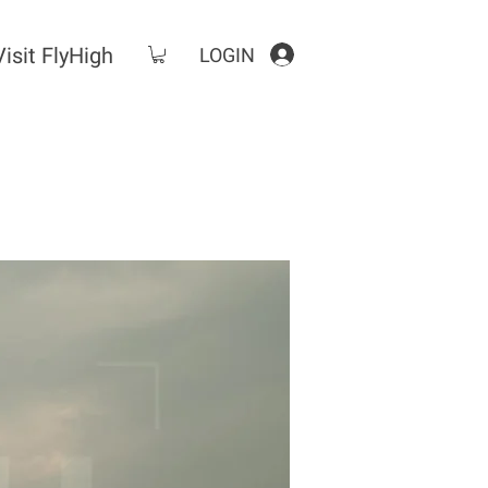
Visit FlyHigh
LOGIN