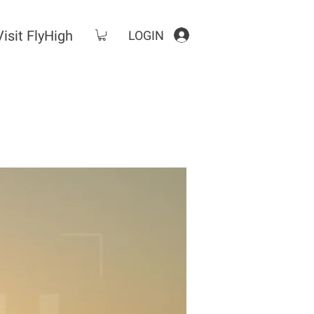
Visit FlyHigh
LOGIN