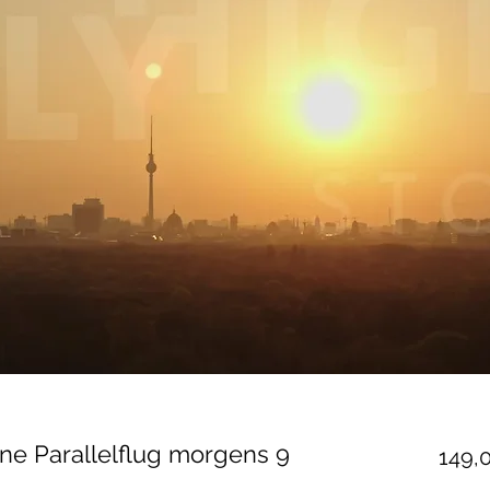
ine Parallelflug morgens 9
149,