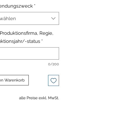
endungszweck
*
wählen
, Produktionsfirma, Regie,
ktionsjahr/-status
*
0/200
en Warenkorb
alle Preise exkl. MwSt.