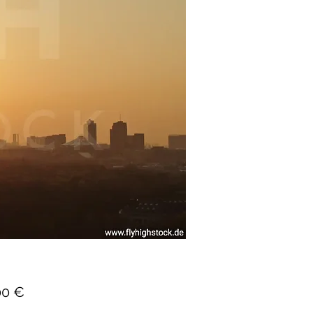
Preis
00 €